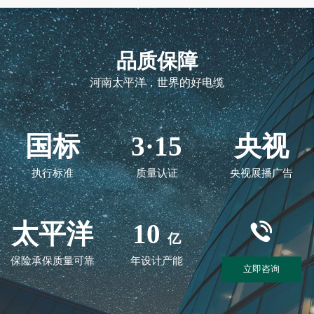
品质保障
河南太平洋，世界的好电缆
国标
3·15
央视
执行标准
质量认证
央视展播广告
太平洋
10
亿
保险承保质量可靠
年设计产能
立即咨询