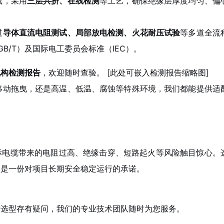
线，采用
三层共挤、在线检测
等工艺，确保绝缘层厚度均匀、偏
过
导体直流电阻测试、局部放电检测、火花耐压试验
等多道全流
B/T）及国际电工委员会标准（IEC）。
机构检测报告
，欢迎随时查验。 [此处可嵌入检测报告缩略图]
移动拖曳，还是高温、低温、腐蚀等特殊环境，我们都能提供适
标电缆带来的电阻过高、绝缘击穿、短路起火等风险触目惊心。
更是一份对项目长期安全稳定运行的承诺。
对选型存有疑问，我们的专业技术团队随时为您服务。