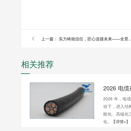
上一篇：
实力铸就信任，匠心连接未来——全景
相关推荐
2026 年，电
动下，进入结
能化、高端化
化。
【详情+】