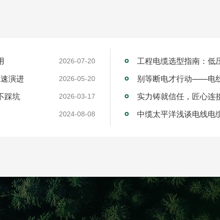
用
工程电缆选型指南：低
2026-07-20
加速演进
别等断电才行动——电
2026-05-20
不踩坑
2026-03-17
中缆太平洋浅谈电线电
2024-08-08