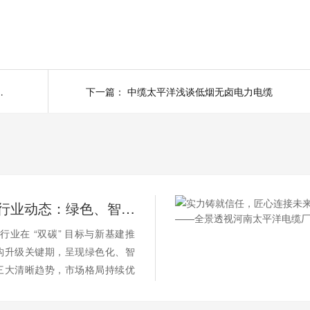
透视河南太平洋电缆厂
下一篇：
中缆太平洋浅谈低烟无卤电力电缆
2026 电缆行业动态：绿色、智能、高端化加速演进
缆行业在 “双碳” 目标与新基建推
构升级关键期，呈现绿色化、智
三大清晰趋势，市场格局持续优