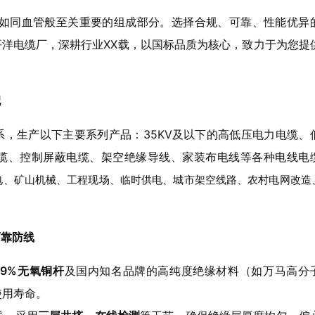
同血管般至关重要的组成部分。选择合规、可靠、性能优异
洋电缆厂，深耕行业XX载，以国标品质为核心，致力于为您提
配
，生产以下主要系列产品：35KV及以下的高低压电力电缆、
缆、控制屏蔽电缆、架空绝缘导线、家装布电线等各种电线电
电、
矿山机械、工程现场、临时供电、
城市架空线路、农村电网改造
可靠防线
.99%无氧铜杆
及国内知名品牌的高纯度绝缘材料（如万马高分
使用寿命。