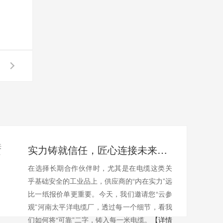
实力铸就信任，匠心连接未来——全景透视河南太平洋电缆厂
在选择长期合作伙伴时，尤其是在电缆这类关
乎基础安全的工业品上，供应商的“内在实力”远
比一纸报价单更重要。今天，我们邀请您“云参
观”河南太平洋电缆厂，透过每一个细节，看我
们如何将“可靠”二字，铸入每一米电缆。
【详情