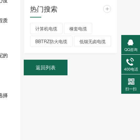
心度
热门搜索
+
程质
计算机电缆
橡套电缆
BBTRZ防火电缆
低烟无卤电缆
QQ咨询
配的
返回列表
400电话
扫一扫
选择