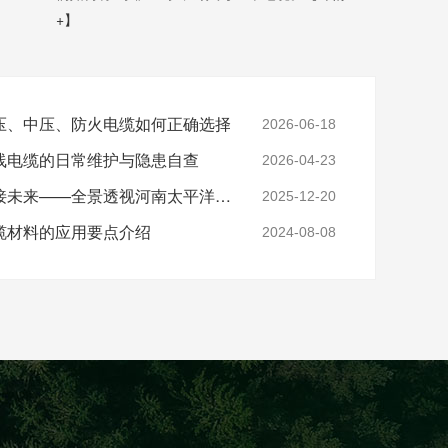
+】
压、中压、防火电缆如何正确选择
2026-06-18
线电缆的日常维护与隐患自查
2026-04-23
实力铸就信任，匠心连接未来——全景透视河南太平洋电缆厂
2025-12-20
缆材料的应用要点介绍
2024-08-08