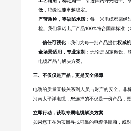
工艺精湛，稳定如一
：引进国内外先进生产
低，绝缘性能卓越稳定。
严苛质检，零缺陷承诺
：每一米电缆都需经
检。我们承诺出厂产品100%符合国家标准（G
信任可视化
：我们为每一批产品提供
权威
全场景适用，专业定制
：无论是固定敷设、
电缆产品与解决方案。
三、不仅仅是产品，更是安全保障
电缆的质量直接关系到人员与财产的安全。非
河南太平洋电缆，您选择的不仅是一份产品，
立即行动，获取专属电缆解决方案
如果您正在为项目寻找可靠的电缆供应商，或