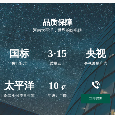
品质保障
河南太平洋，世界的好电缆
国标
3·15
央视
执行标准
质量认证
央视展播广告
太平洋
10
亿
保险承保质量可靠
年设计产能
立即咨询