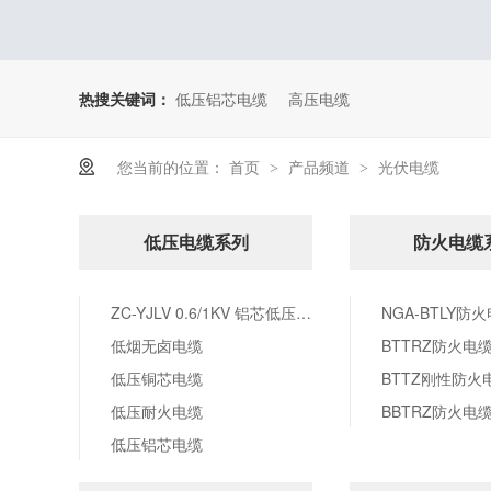
热搜关键词：
低压铝芯电缆
高压电缆
您当前的位置：
首页
产品频道
光伏电缆
>
>
低压电缆系列
防火电缆
ZC-YJLV 0.6/1KV 铝芯低压电力电缆系列-多芯铝电缆厂家
NGA-BTLY防
低烟无卤电缆
BTTRZ防火电
低压铜芯电缆
BTTZ刚性防火
低压耐火电缆
BBTRZ防火电
低压铝芯电缆