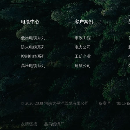
电缆中心
客户案例
低压电缆系列
市政工程
防火电缆系列
电力公司
控制电缆系列
工矿企业
高压电缆系列
建筑公司
© 2020-2038 河南太平洋线缆有限公司
备案号：
豫ICP备
友情链接
鑫马线缆厂