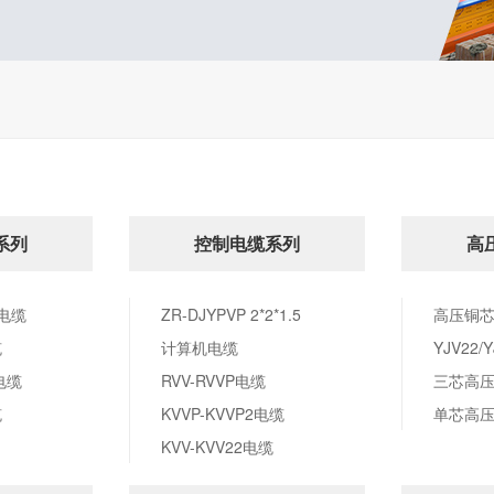
系列
控制电缆系列
高
火电缆
ZR-DJYPVP 2*2*1.5
高压铜芯电
缆
计算机电缆
电缆
RVV-RVVP电缆
三芯高
缆
KVVP-KVVP2电缆
单芯高
KVV-KVV22电缆