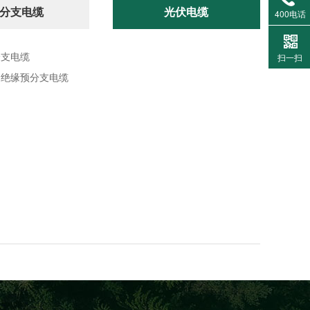
分支电缆
光伏电缆
400电话
分支电缆
扫一扫
物绝缘预分支电缆