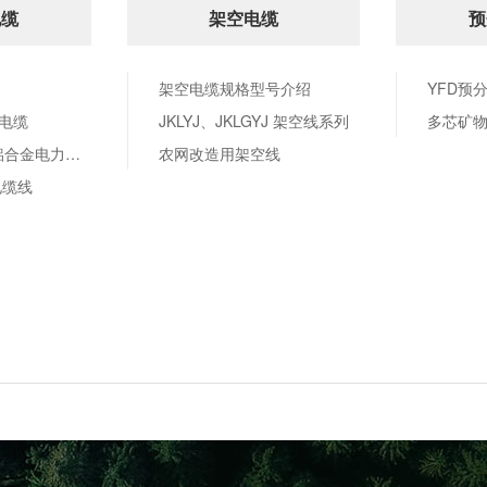
电缆
架空电缆
预
架空电缆规格型号介绍
YFD预
电缆
JKLYJ、JKLGYJ 架空线系列
多芯矿
0.6/1kV配电用铝合金电力电缆
农网改造用架空线
电缆线