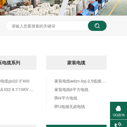
压电缆系列
家装电缆
缆yjv22-3*400
家装电线wdzn-byj-2.5低烟无卤电线价格
YJV22/YJLV22 8.7/15KV 高压电力电缆系列
家装电线6平方电线
压
BV4平方电线
压
BYJ低烟无卤电线
QQ咨询