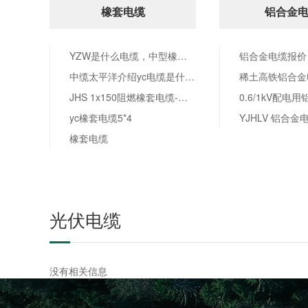
橡套电缆
铝合金
YZW是什么电缆，中型橡套电缆
铝合金电缆报价
中缆太平洋介绍yc电缆是什么电缆
稀土高铁铝合金
JHS 1x150阻燃橡套电缆-防水橡套电缆厂家
yc橡套电缆5*4
YJHLV 铝合金
橡套电缆
光伏电缆
没有相关信息