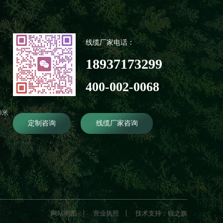
线缆厂家电话：
18937173299
400-002-0068
0米
定制咨询
线缆厂家咨询
网站地图
营业执照
技术支持：锐之旗