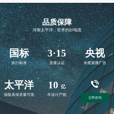
品质保障
河南太平洋，世界的好电缆
国标
3·15
央视
执行标准
质量认证
央视展播广告
太平洋
10
亿
保险承保质量可靠
年设计产能
立即咨询