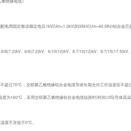
聚乙烯绝缘电缆》
设额定电压1kV(Um=1.2kV)到35kV(Um=40.5Kv)铝合金
7.2)kV、6/6(7.2)kV、6/10(12)kV、8.7/10(12)kV、8.7/15(17.5)kV、
超过70℃，交联聚乙烯绝缘铝合金电缆导体长期允许工作温度应不超过
度为160℃，采用交联聚乙烯绝缘铝合金电缆短路时(时间≤5S)导体高温
温度不宜低于0℃。