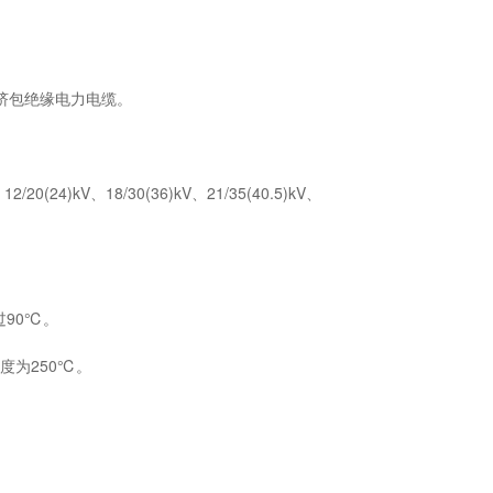
芯挤包绝缘电力电缆。
12/20(24)kV、18/30(36)kV、21/35(40.5)kV、
90℃。
度为250℃。