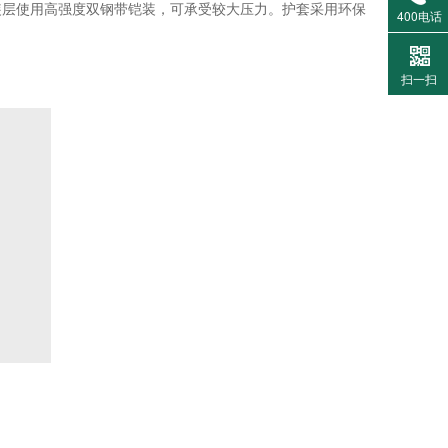
装层使用高强度双钢带铠装，可承受较大压力。护套采用环保
400电话
扫一扫