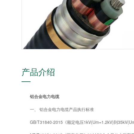
产品介绍
铝合金电力电缆
一、 铝合金电力电缆产品执行标准
GB/T31840-2015《额定电压1kV(Um=1.2kV)到35k