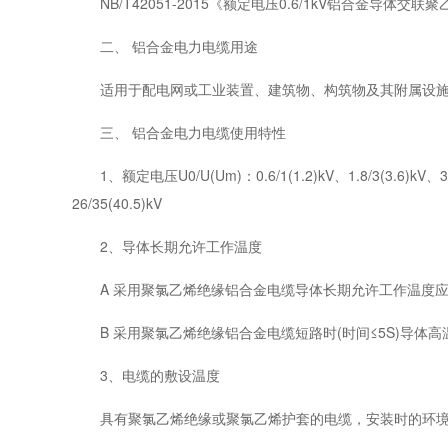
NB/T42051-2015《额定电压0.6/1kV铝合金导体交联
二、 铝合金电力电缆用途
适用于配电网或工业装置、建筑物、构筑物及其附属设施配电用固定敷
三、 铝合金电力电缆使用特性
1、额定电压U0/U(Um)：0.6/1(1.2)kV、1.8/3(3.6)kV、3.6/6(
26/35(40.5)kV
2、导体长期允许工作温度
A 采用聚氯乙烯绝缘铝合金电缆导体长期允许工作温度应不
B 采用聚氯乙烯绝缘铝合金电缆短路时(时间≤5S)导体高温
3、电缆的敷设温度
具有聚氯乙烯绝缘或聚氯乙烯护套的电缆，安装时的环境