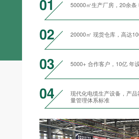
01
50000㎡生产厂房，20余
02
20000㎡ 现货仓库，高达1
03
5000+ 合作客户，10亿 
04
现代化电缆生产设备，产品符合I
量管理体系标准