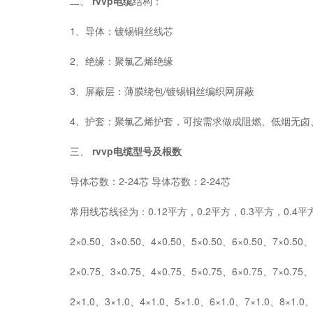
二、
rvvp电缆
结构：
1、导体：镀锡铜丝线芯
2、绝缘：聚氯乙烯绝缘
3、屏蔽层：薄膜绕包/镀锡铜丝编织网屏蔽
4、护套：聚氯乙烯护套，可按需求做成阻燃、低烟无卤
三、
rvvp电缆
型号及根数
导体芯数：2-24芯 导体芯数：2-24芯
常用线芯线径为：0.12平方，0.2平方，0.3平方，0.4平方
2×0.50、3×0.50、4×0.50、5×0.50、6×0.50、7×0.50、8×
2×0.75、3×0.75、4×0.75、5×0.75、6×0.75、7×0.75、8×
2×1.0、3×1.0、4×1.0、5×1.0、6×1.0、7×1.0、8×1.0、1