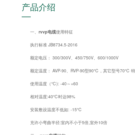
产品介绍
一、
rvvp电缆
使用特征
执行标准 JB8734.5-2016
额定电压： 300/300V、450/750V、600/1000V
额定温度： AVP-90、RVP-90型90℃，其它型号70℃ 
使用温度（℃): -40～+60
相对温度:40℃时达98%
安装敷设温度不低如: -15℃
充许小弯曲半径:室内不小于5倍,室外10倍