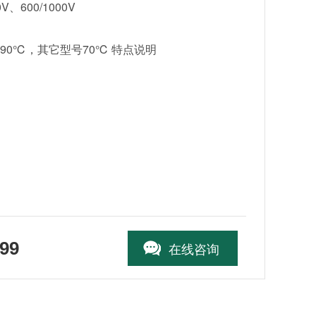
、600/1000V
型90℃，其它型号70℃ 特点说明
室外10倍
99
在线咨询