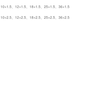
0×1.5、12×1.5、18×1.5、25×1.5、36×1.5
0×2.5、12×2.5、18×2.5、25×2.5、36×2.5