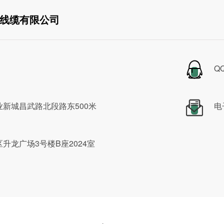
线缆有限公司
Q
新城昌武路北段路东500米
电
升龙广场3号楼B座2024室