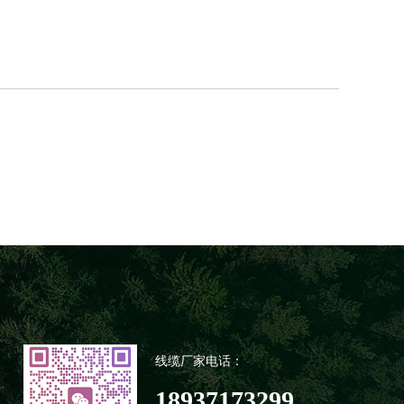
线缆厂家电话：
18937173299