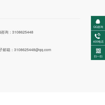
QQ咨询
Q咨询：3108625448
400电话
子邮箱：3108625448@qq.com
扫一扫