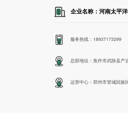
企业名称：河南太平洋
服务热线：18937173299
总部地址：焦作市武陟县产业
运营中心：郑州市管城回族区