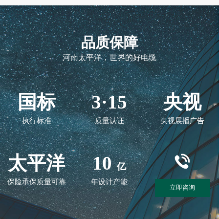
品质保障
河南太平洋，世界的好电缆
国标
3·15
央视
执行标准
质量认证
央视展播广告
太平洋
10
亿
保险承保质量可靠
年设计产能
立即咨询