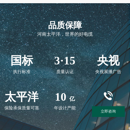
品质保障
河南太平洋，世界的好电缆
国标
3·15
央视
执行标准
质量认证
央视展播广告
太平洋
10
亿
保险承保质量可靠
年设计产能
立即咨询