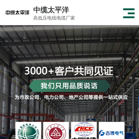
中缆太平洋
高低压电线电缆厂家