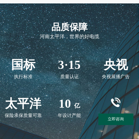
品质保障
河南太平洋，世界的好电缆
国标
3·15
央视
执行标准
质量认证
央视展播广告
太平洋
10
亿
保险承保质量可靠
年设计产能
立即咨询