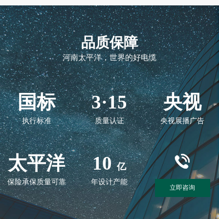
品质保障
河南太平洋，世界的好电缆
国标
3·15
央视
执行标准
质量认证
央视展播广告
太平洋
10
亿
保险承保质量可靠
年设计产能
立即咨询