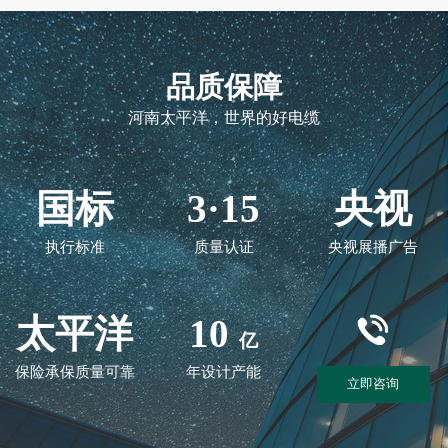
品质保障
河南太平洋，世界的好电缆
国标
3·15
央视
执行标准
质量认证
央视展播广告
太平洋
10
亿
保险承保质量可靠
年设计产能
立即咨询