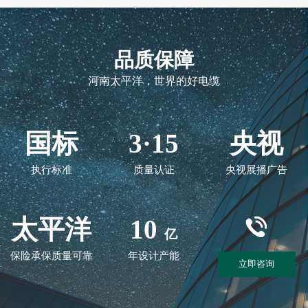
品质保障
河南太平洋，世界的好电缆
国标
3·15
央视
执行标准
质量认证
央视展播广告
太平洋
10
亿
保险承保质量可靠
年设计产能
立即咨询