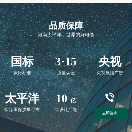
品质保障
河南太平洋，世界的好电缆
国标
3·15
央视
执行标准
质量认证
央视展播广告
太平洋
10
亿
保险承保质量可靠
年设计产能
立即咨询