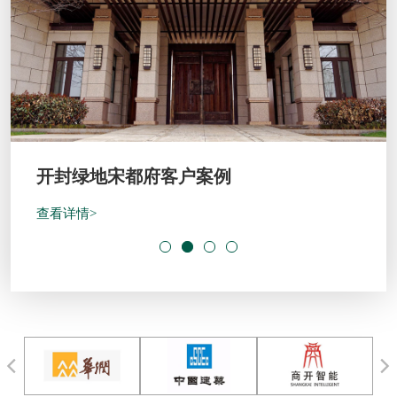
开封绿地宋都府客户案例
查看详情>