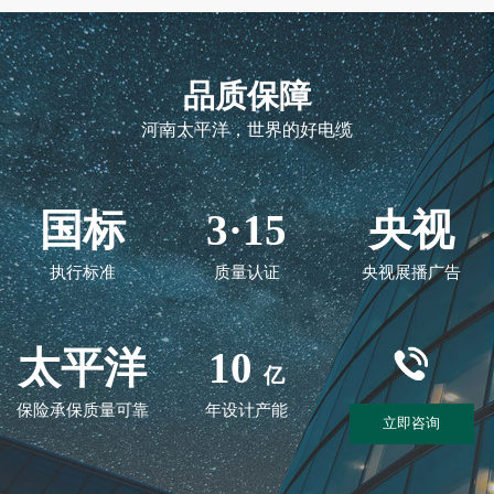
品质保障
河南太平洋，世界的好电缆
国标
3·15
央视
执行标准
质量认证
央视展播广告
太平洋
10
亿
保险承保质量可靠
年设计产能
立即咨询