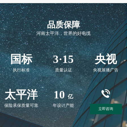
品质保障
河南太平洋，世界的好电缆
国标
3·15
央视
执行标准
质量认证
央视展播广告
太平洋
10
亿
保险承保质量可靠
年设计产能
立即咨询