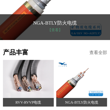
低烟无卤电缆
【查看】
产品丰富
查看全部
RVV-RVVP电缆
NGA-BTLY防火电缆