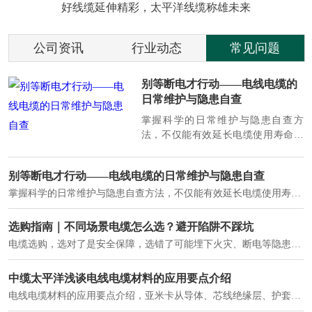
好线缆延伸精彩，太平洋线缆称雄未来
公司资讯
行业动态
常见问题
低压电力电缆全解析：结构、参
数与工程应用
低压电力电缆覆盖几乎所有配电末端
场景：工业厂房内部配电、商业建筑
供电系统、住宅小区入户主线、市政
工程路灯与景观供电、数据中心机房
列头柜供电等。
低压电力电缆全解析：结构、参数与工程应用
低压电力电缆覆盖几乎所有配电末端场景：工业厂房内部配电、商业建筑供电系统、住宅小区入户主线、市政工程路灯与景观供电、数据中心机房列头柜供电等。
工程电缆选型指南：低压、中压、防火电缆如何正确选择
低压电缆通常指额定电压 0.6/1kV 及以下的电力电缆，是建筑工程、市政工程中应用最广泛的电缆类型。低压电力电缆作为配电系统的 "毛细血管"，承担着从变压器到终端用电设备的电力传输重任。
电力电缆的优势与挑战-中缆太平洋