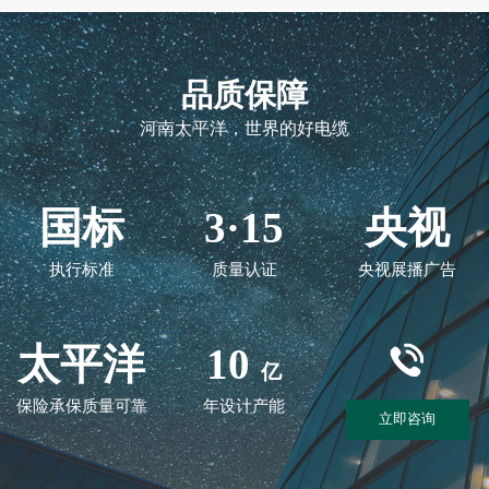
品质保障
河南太平洋，世界的好电缆
国标
3·15
央视
执行标准
质量认证
央视展播广告
太平洋
10
亿
保险承保质量可靠
年设计产能
立即咨询