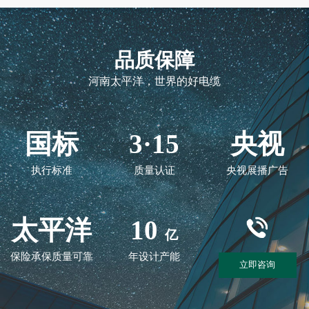
品质保障
河南太平洋，世界的好电缆
国标
3·15
央视
执行标准
质量认证
央视展播广告
太平洋
10
亿
保险承保质量可靠
年设计产能
立即咨询