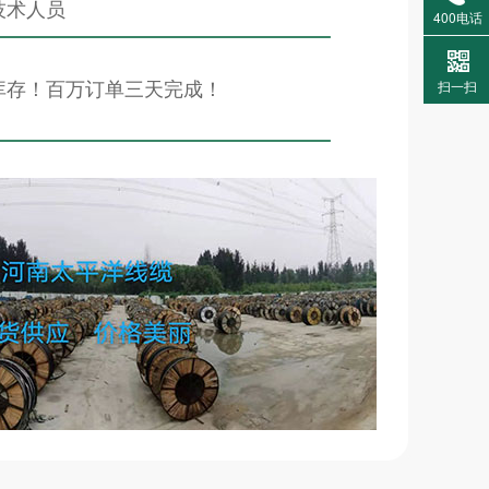
技术人员
400电话
库存！百万订单三天完成！
扫一扫