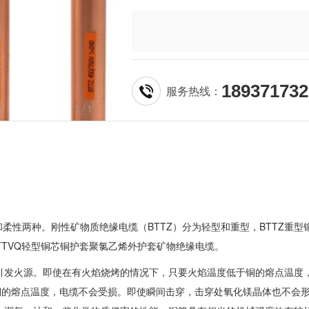
189371732
服务热线：
1
/1
柔性两种。刚性矿物质绝缘电缆（BTTZ）分为轻型和重型，BTTZ重型
TTVQ轻型铜芯铜护套聚氯乙烯外护套矿物绝缘电缆。
引发火源。即使在有火焰烧烤的情况下，只要火焰温度低于铜的熔点温度
铜的熔点温度，电缆不会受损。即使瞬间击穿，击穿处氧化镁晶体也不会