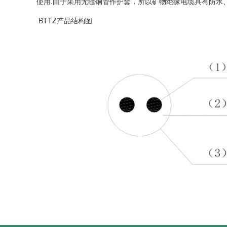
使用.由于采用无缝铜管作护套，所以矿物绝缘电缆具有防水
BTTZ产品结构图