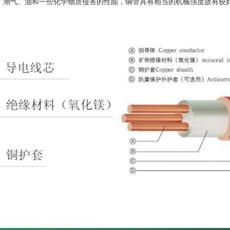
、潮气、油和一些化学物质侵害的性能，铜管具有相当的机械强度故有较