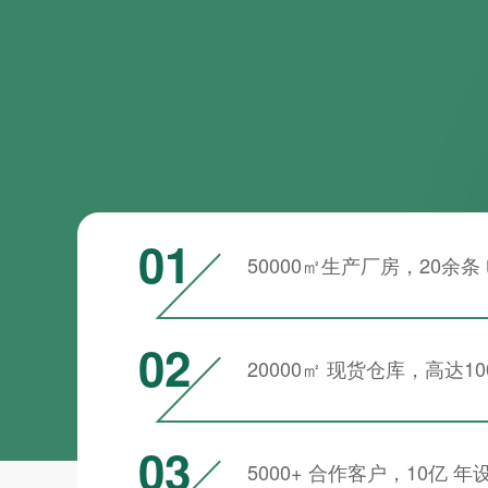
01
50000㎡生产厂房，20余
02
20000㎡ 现货仓库，高达1
03
5000+ 合作客户，10亿 