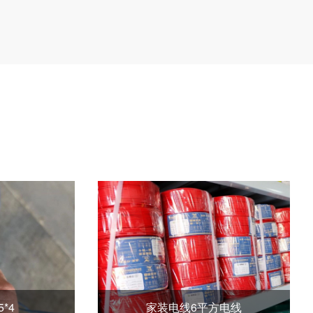
ZR-DJYPVP 2*2*1.5
农网改造用架空线