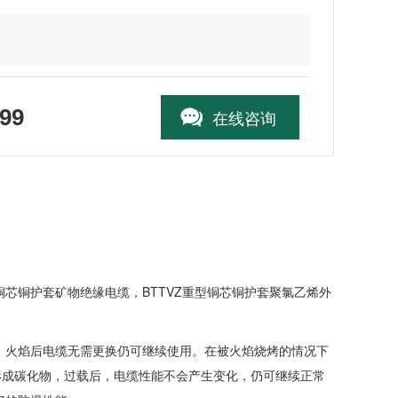
99
在线咨询
铜芯铜护套矿物绝缘电缆，BTTVZ重型铜芯铜护套聚氯乙烯外
，火焰后电缆无需更换仍可继续使用。在被火焰烧烤的情况下
形成碳化物，过载后，电缆性能不会产生变化，仍可继续正常