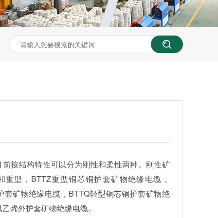
前按结构特性可以分为刚性和柔性两种。刚性矿
和重型，BTTZ重型铜芯铜护套矿物绝缘电缆，
外护套矿物绝缘电缆，BTTQ轻型铜芯铜护套矿物绝
聚氯乙烯外护套矿物绝缘电缆。