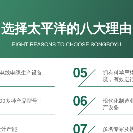
选择太平洋的八大理由
EIGHT REASONS TO CHOOSE SONGBOYU
05
条 电线电缆生产设备。
拥有科学严
度，有效进
06
000多种产品型号！
现代化制造
产设备
07
年设计产能
多名专家及