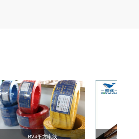
YJHLV 铝合金电缆线