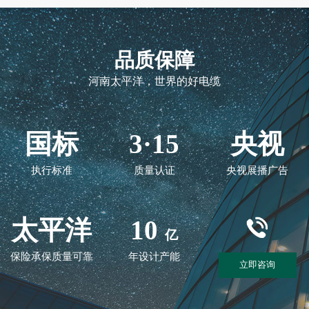
品质保障
河南太平洋，世界的好电缆
国标
3·15
央视
执行标准
质量认证
央视展播广告
太平洋
10
亿
保险承保质量可靠
年设计产能
立即咨询