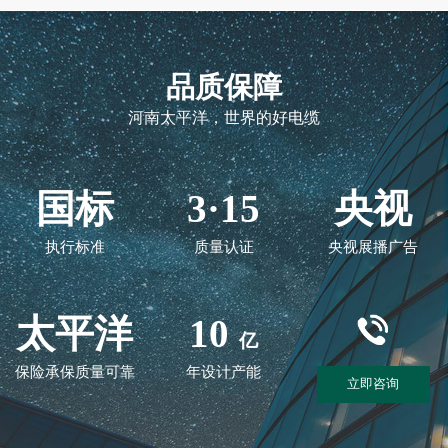
品质保障
河南太平洋，世界的好电缆
国标
3·15
央视
执行标准
质量认证
央视展播广告
太平洋
10
亿
保险承保质量可靠
年设计产能
立即咨询