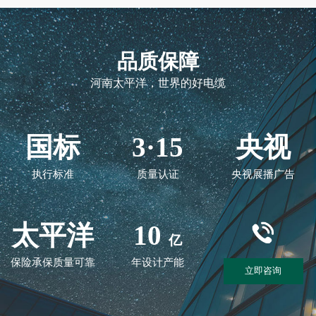
品质保障
河南太平洋，世界的好电缆
国标
3·15
央视
执行标准
质量认证
央视展播广告
太平洋
10
亿
保险承保质量可靠
年设计产能
立即咨询