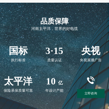
品质保障
河南太平洋，世界的好电缆
国标
3·15
央视
执行标准
质量认证
央视展播广告
太平洋
10
亿
保险承保质量可靠
年设计产能
立即咨询