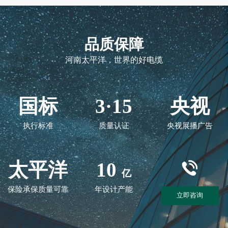
品质保障
河南太平洋，世界的好电缆
国标
3·15
央视
执行标准
质量认证
央视展播广告
太平洋
10
亿
保险承保质量可靠
年设计产能
立即咨询