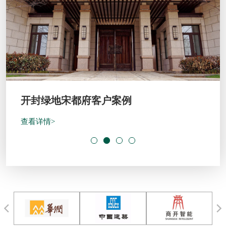
开封绿地宋都府客户案例
查看详情>