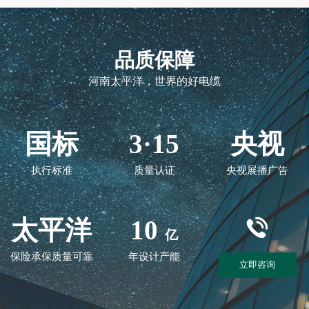
品质保障
河南太平洋，世界的好电缆
国标
3·15
央视
执行标准
质量认证
央视展播广告
太平洋
10
亿
保险承保质量可靠
年设计产能
立即咨询