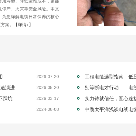
使用寿命、降低运维成本，更能
电停产、火灾等安全风险。本文
，为您详解电缆日常保养的核心
置方案。
【详情+】
用
工程电缆选型指南：低
2026-07-20
加速演进
别等断电才行动——电
2026-05-20
不踩坑
2026-03-17
中缆太平洋浅谈电线电
2024-08-08