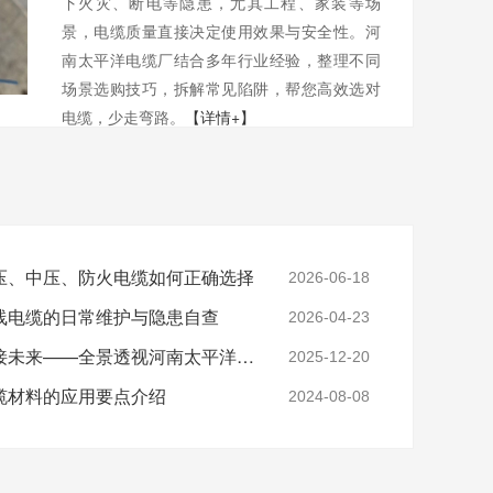
下火灾、断电等隐患，尤其工程、家装等场
景，电缆质量直接决定使用效果与安全性。河
南太平洋电缆厂结合多年行业经验，整理不同
场景选购技巧，拆解常见陷阱，帮您高效选对
电缆，少走弯路。
【详情+】
压、中压、防火电缆如何正确选择
2026-06-18
线电缆的日常维护与隐患自查
2026-04-23
实力铸就信任，匠心连接未来——全景透视河南太平洋电缆厂
2025-12-20
缆材料的应用要点介绍
2024-08-08