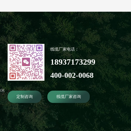
线缆厂家电话：
18937173299
400-002-0068
0米
定制咨询
线缆厂家咨询