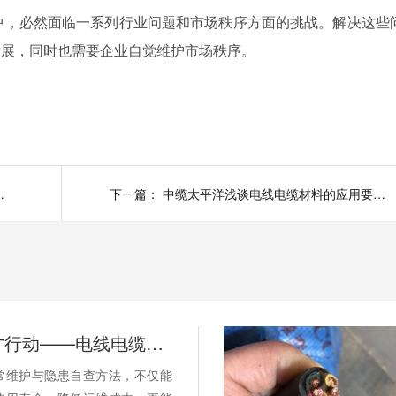
中，必然面临一系列行业问题和市场秩序方面的挑战。解决这些
发展，同时也需要企业自觉维护市场秩序。
？避开陷阱不踩坑
下一篇：
中缆太平洋浅谈电线电缆材料的应用要点介绍
别等断电才行动——电线电缆的日常维护与隐患自查
常维护与隐患自查方法，不仅能