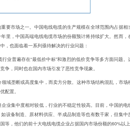
重要市场之一。中国电线电缆的生产规模在全球范围内占据相
十年里，中国高端电线电缆市场的份额预计将持续扩大。然而，
程中，也面临着一系列亟待解决的行业问题：
缆行业普遍存在“最低价中标”和激烈的低价竞争等多方面问题。
以竞争，同时也在国内市场引发了恶性竞争现象。
分领域垄断或高度集中，而卖方分散。这种市场结构混乱，市场
最优配置。
但企业集中度相对较低，行业的不稳定性较高。目前，中国的电
，如设备制造、原材料供应、半成品制造等也有数千家，但集中
国等，他们的前十大电线电缆企业占据国内市场份额的60%以