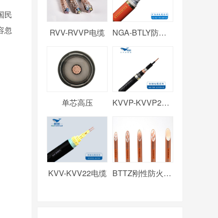
国民
容忽
RVV-RVVP电缆
NGA-BTLY防火电缆
单芯高压
KVVP-KVVP2电缆
KVV-KVV22电缆
BTTZ刚性防火电缆