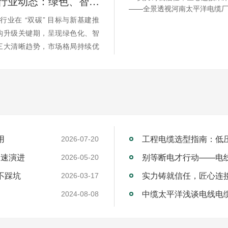
2026 电缆行业动态：绿色、智能、高端化加速演进
缆行业在 “双碳” 目标与新基建推
构升级关键期，呈现绿色化、智
三大清晰趋势，市场格局持续优
用
工程电缆选型指南：低
2026-07-20
加速演进
别等断电才行动——电
2026-05-20
不踩坑
2026-03-17
中缆太平洋浅谈电线电
2024-08-08