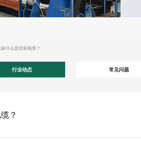
浅谈什么是铠装电缆？
行业动态
常见问题
电缆？