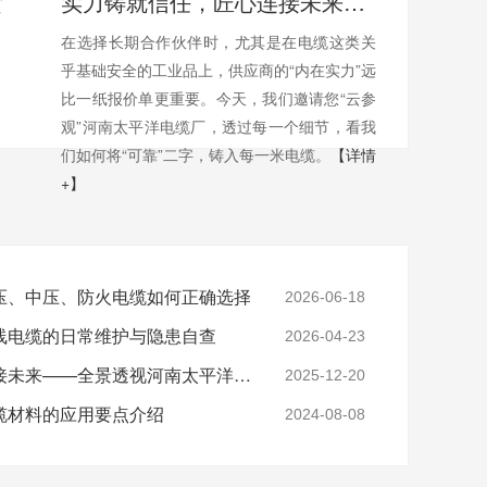
实力铸就信任，匠心连接未来——全景透视河南太平洋电缆厂
在选择长期合作伙伴时，尤其是在电缆这类关
乎基础安全的工业品上，供应商的“内在实力”远
比一纸报价单更重要。今天，我们邀请您“云参
观”河南太平洋电缆厂，透过每一个细节，看我
们如何将“可靠”二字，铸入每一米电缆。
【详情
+】
压、中压、防火电缆如何正确选择
2026-06-18
线电缆的日常维护与隐患自查
2026-04-23
实力铸就信任，匠心连接未来——全景透视河南太平洋电缆厂
2025-12-20
缆材料的应用要点介绍
2024-08-08