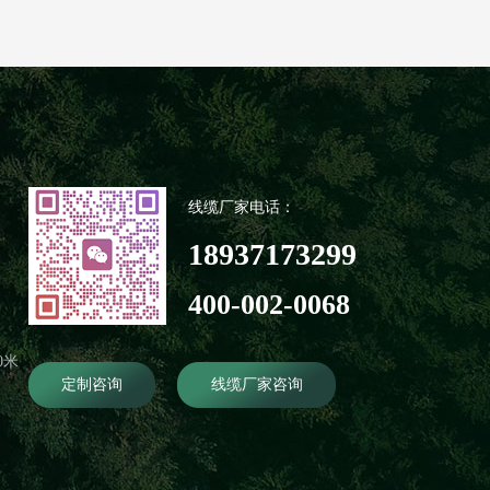
线缆厂家电话：
18937173299
400-002-0068
0米
定制咨询
线缆厂家咨询