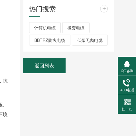
热门搜索
+
计算机电缆
橡套电缆
BBTRZ防火电缆
低烟无卤电缆
返回列表
QQ咨询
，抗
400电话
压、
扫一扫
环境