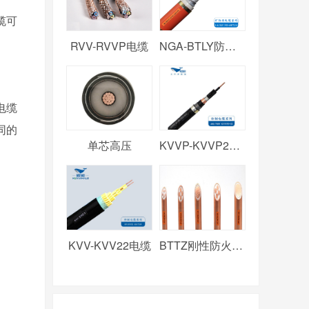
缆可
RVV-RVVP电缆
NGA-BTLY防火电缆
电缆
同的
单芯高压
KVVP-KVVP2电缆
KVV-KVV22电缆
BTTZ刚性防火电缆