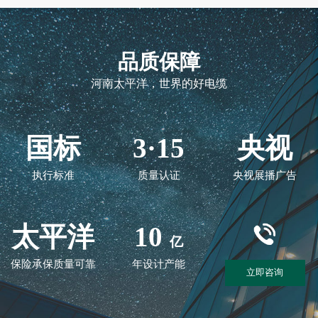
品质保障
河南太平洋，世界的好电缆
国标
3·15
央视
执行标准
质量认证
央视展播广告
太平洋
10
亿
保险承保质量可靠
年设计产能
立即咨询