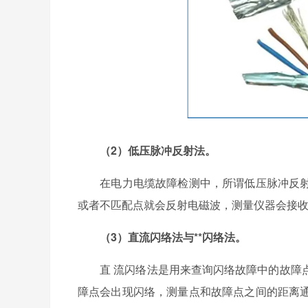
（2）低压脉冲反射法。
在电力电缆故障检测中，所谓低压脉冲反射
或者不匹配点就会反射电磁波，测量仪器会接
（3）直流闪络法与**闪络法。
直 流闪络法是用来查询闪络故障中的故障点
障点会出现闪络，测量点和故障点之间的距离