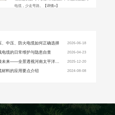
电缆，少走弯路。
【详情+】
压、中压、防火电缆如何正确选择
2026-06-18
线电缆的日常维护与隐患自查
2026-04-23
实力铸就信任，匠心连接未来——全景透视河南太平洋电缆厂
2025-12-20
缆材料的应用要点介绍
2024-08-08