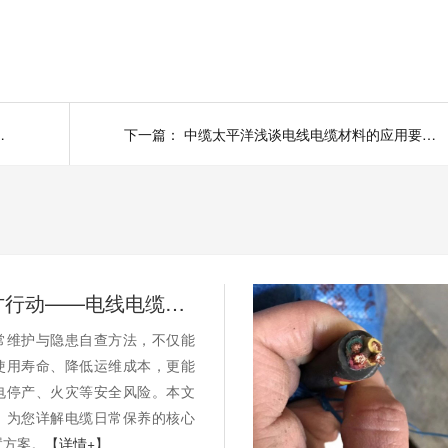
？避开陷阱不踩坑
下一篇：
中缆太平洋浅谈电线电缆材料的应用要点介绍
别等断电才行动——电线电缆的日常维护与隐患自查
常维护与隐患自查方法，不仅能
使用寿命、降低运维成本，更能
电停产、火灾等安全风险。本文
，为您详解电缆日常保养的核心
置方案。
【详情+】