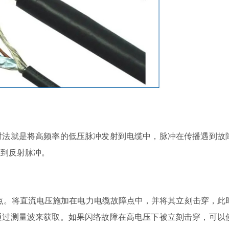
法就是将高频率的低压脉冲发射到电缆中，脉冲在传播遇到故
收到反射脉冲。
。将直流电压施加在电力电缆故障点中，并将其立刻击穿，此
通过测量波来获取。如果闪络故障在高电压下被立刻击穿，可以