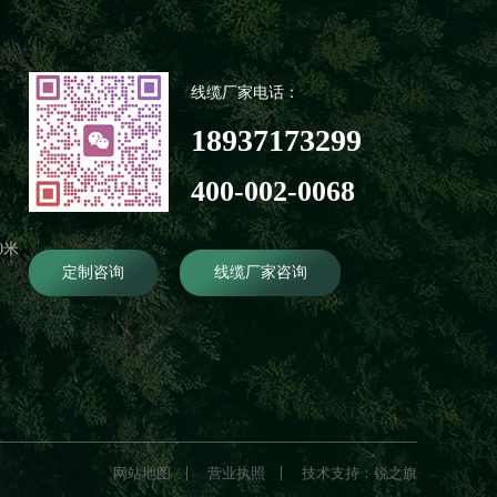
线缆厂家电话：
18937173299
400-002-0068
0米
定制咨询
线缆厂家咨询
网站地图
营业执照
技术支持：锐之旗