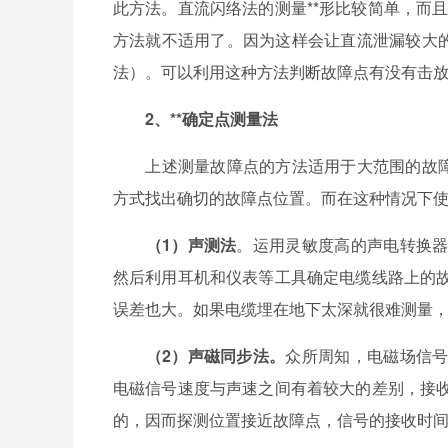
此方法。直流闪络法的测量**形比较简单，而
方法就不适用了。因为这样会让直流泄漏较大的
法）。可以利用这种方法判断故障点有没有击
2、**确定点测量法
上述测量故障点的方法适用于大范围的故障点
方式找出确切的故障点位置。而在这种情况下
（1）声测法
。运用灵敏度高的声电转换
然后利用耳机和仪表等工具确定电缆线路上的
误差也大。如果电缆埋在地下太深就很难测量
（2）声磁同步法。
众所周知，电磁场信
电磁信号速度与声速之间有着较大的差别，接
的，因而探测位置接近故障点，信号的接收时