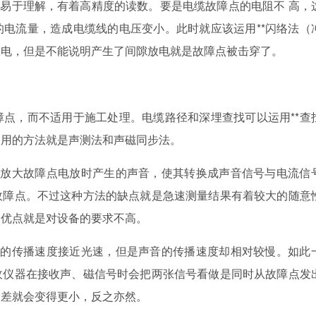
且易于理解，有着高精度的读数。要是电缆故障点的电阻不 高，
电流量，造成电缆线的电压变小。此时就应该运用**闪络法（
放电，但是不能说明产生了间隙放电就是故障点被击穿了。
，而不适用于施工处理。电缆路径和深埋查找可以运用**查
使用的方法就是声测法和声磁同步法。
器放大故障点电放时产生的声音，使其转换成声音信号与电流信
故障点。不过这种方法的缺点就是急速测量结果有着较大的随意
，优点就是对设备的要求不高。
号的传播速度接近光速，但是声音的传播速度却相对较慢。如此
收仪器在接收声、磁信号时会把两张信号看做是同时从故障点发
间差就会变得更小，反之亦然。