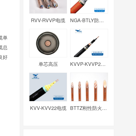
RVV-RVVP电缆
NGA-BTLY防火电缆
缆单
缆总
良好
单芯高压
KVVP-KVVP2电缆
KVV-KVV22电缆
BTTZ刚性防火电缆