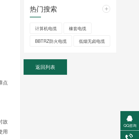
热门搜索
+
计算机电缆
橡套电缆
BBTRZ防火电缆
低烟无卤电缆
返回列表
障点
时故
QQ咨询
使用