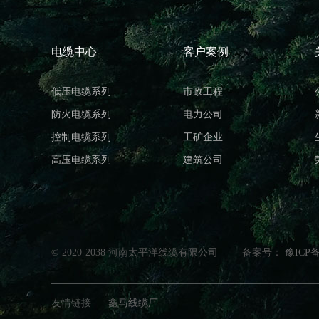
电缆中心
客户案例
低压电缆系列
市政工程
防火电缆系列
电力公司
控制电缆系列
工矿企业
高压电缆系列
建筑公司
© 2020-2038 河南太平洋线缆有限公司
备案号：
豫ICP备
友情链接
鑫马线缆厂