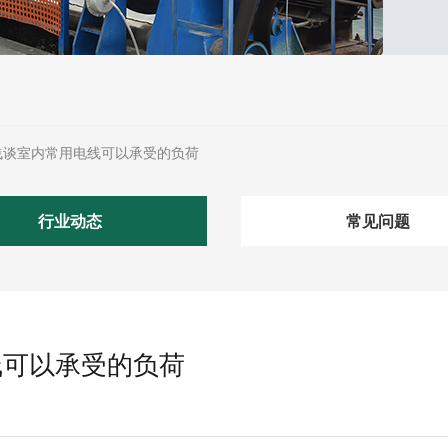
浅谈室内常用电线可以承受的负荷
行业动态
常见问题
线可以承受的负荷