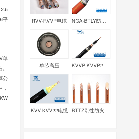
.5
6平
RVV-RVVP电缆
NGA-BTLY防火电缆
V单
单芯高压
KVVP-KVVP2电缆
右。
算公
中，
KW
KVV-KVV22电缆
BTTZ刚性防火电缆