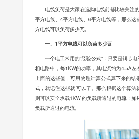
电线负荷是大家在选购电线前都比较关注的，目
平方电线、4平方电线、6平方电线等，那么这些电
方电线可以负荷多少瓦。
一、1平方电线可以负荷多少瓦
一个电工常用的“经验公式”：只要是铜芯电线，
相电路中，每1KW的功率，其电流约为4.5A左
上面的这些值，可用物理计算公式算下来的结果
式，就记住这些就 可以了。那么根据这个算法
则可以安全承载1KW 的负载所通过的电流；如
负载所通过的电流。