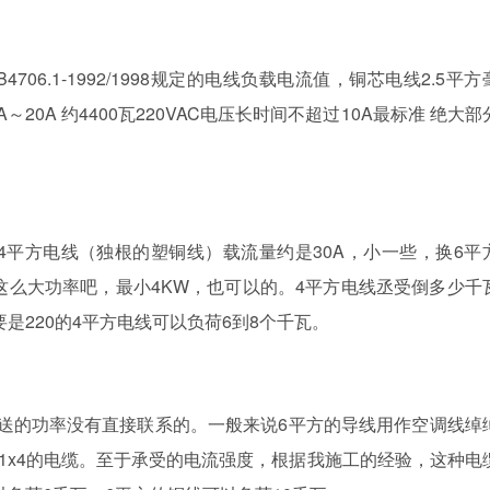
6.1-1992/1998规定的电线负载电流值，铜芯电线2.5平方
3A～20A 约4400瓦220VAC电压长时间不超过10A最标准 绝大
。4平方电线（独根的塑铜线）载流量约是30A，小一些，换6平
这么大功率吧，最小4KW，也可以的。4平方电线丞受倒多少千
要是220的4平方电线可以负荷6到8个千瓦。
的功率没有直接联系的。一般来说6平方的导线用作空调线绰
+1x4的电缆。至于承受的电流强度，根据我施工的经验，这种电