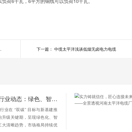
以负荷6千瓦，6平方的铜线可以负荷10千瓦。
透视河南太平洋电缆厂
下一篇：
中缆太平洋浅谈低烟无卤电力电缆
2026 电缆行业动态：绿色、智能、高端化加速演进
缆行业在 “双碳” 目标与新基建推
构升级关键期，呈现绿色化、智
三大清晰趋势，市场格局持续优