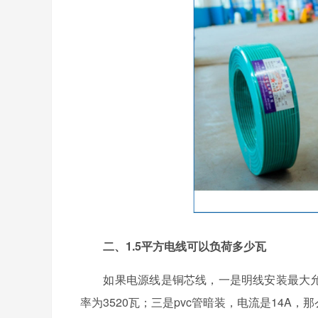
二、1.5平方电线可以负荷多少瓦
如果电源线是铜芯线，一是明线安装最大允许工
率为3520瓦；三是pvc管暗装，电流是14A，那