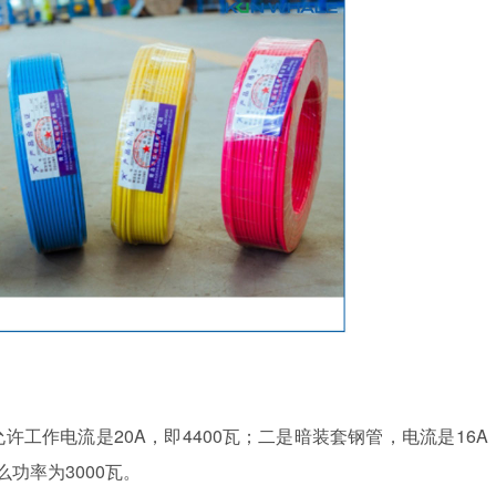
作电流是20A，即4400瓦；二是暗装套钢管，电流是16A
么功率为3000瓦。