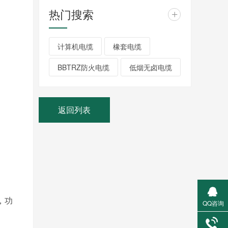
热门搜索
+
计算机电缆
橡套电缆
BBTRZ防火电缆
低烟无卤电缆
返回列表
，功
QQ咨询