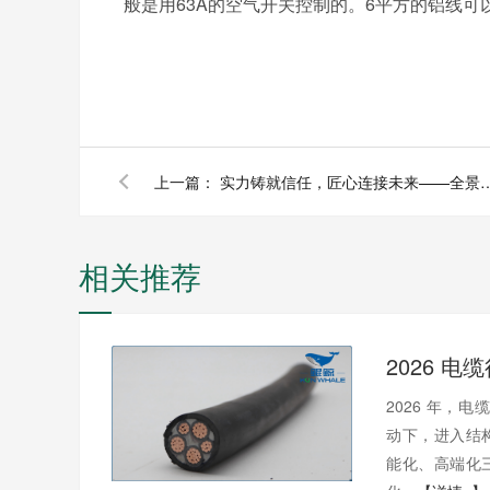
般是用63A的空气开关控制的。6平方的铝线可
上一篇：
实力铸就信任，匠心连接未来——全景
相关推荐
2026 年，电
动下，进入结
能化、高端化