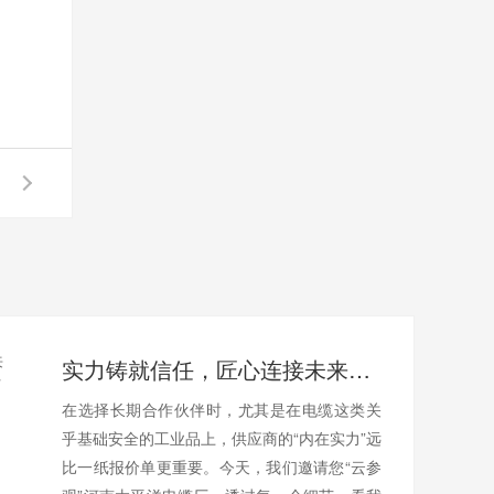
实力铸就信任，匠心连接未来——全景透视河南太平洋电缆厂
在选择长期合作伙伴时，尤其是在电缆这类关
乎基础安全的工业品上，供应商的“内在实力”远
比一纸报价单更重要。今天，我们邀请您“云参