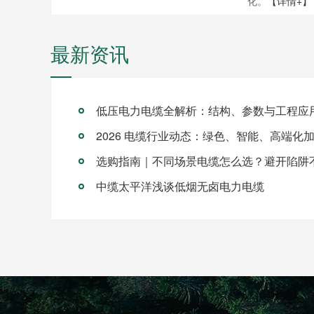
化。
【详情+】
最新资讯
低压电力电缆全解析：结构、参数与工程应
2026 电缆行业动态：绿色、智能、高端化
选购指南｜不同场景电缆怎么选？避开陷阱
中缆太平洋浅谈低烟无卤电力电缆