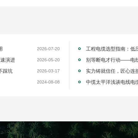
用
工程电缆选型指南：低
2026-07-20
加速演进
别等断电才行动——电
2026-05-20
不踩坑
2026-03-17
中缆太平洋浅谈电线电
2024-08-08