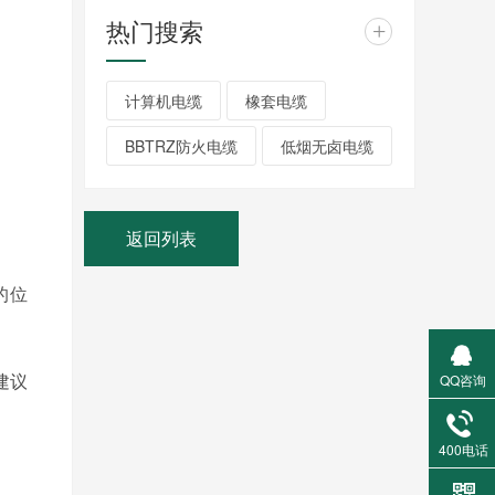
热门搜索
+
计算机电缆
橡套电缆
BBTRZ防火电缆
低烟无卤电缆
返回列表
的位
建议
QQ咨询
400电话