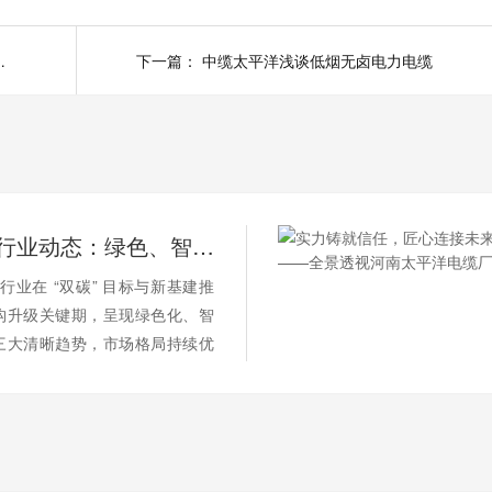
透视河南太平洋电缆厂
下一篇：
中缆太平洋浅谈低烟无卤电力电缆
2026 电缆行业动态：绿色、智能、高端化加速演进
缆行业在 “双碳” 目标与新基建推
构升级关键期，呈现绿色化、智
三大清晰趋势，市场格局持续优