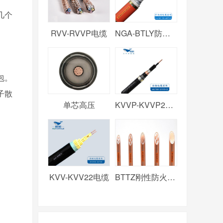
几个
RVV-RVVP电缆
NGA-BTLY防火电缆
包。
子散
单芯高压
KVVP-KVVP2电缆
KVV-KVV22电缆
BTTZ刚性防火电缆