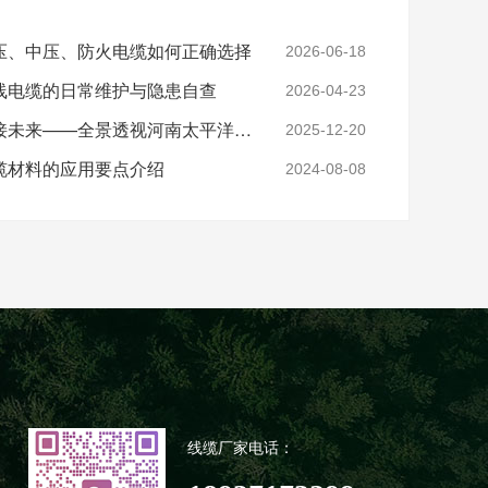
压、中压、防火电缆如何正确选择
2026-06-18
线电缆的日常维护与隐患自查
2026-04-23
实力铸就信任，匠心连接未来——全景透视河南太平洋电缆厂
2025-12-20
缆材料的应用要点介绍
2024-08-08
线缆厂家电话：