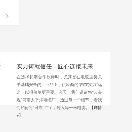
实力铸就信任，匠心连接未来——全景透视河南太平洋电缆厂
在选择长期合作伙伴时，尤其是在电缆这类关
乎基础安全的工业品上，供应商的“内在实力”远
比一纸报价单更重要。今天，我们邀请您“云参
观”河南太平洋电缆厂，透过每一个细节，看我
们如何将“可靠”二字，铸入每一米电缆。
【详情
+】