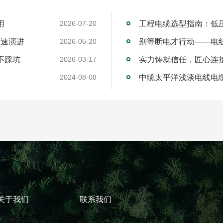
用
工程电缆选型指南：低
2026-07-20
加速演进
别等断电才行动——电
2026-05-20
不踩坑
2026-03-17
中缆太平洋浅谈电线电
2024-08-08
关于我们
联系我们