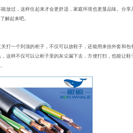
能放过，这样住起来才会更舒适，家庭环境也更显品味。分享
紧了解起来吧。
关打一个到顶的柜子，不仅可以放鞋子，还能用来挂外套和包
头，这样不仅可以让柜子里的灰尘漏下去，方便打扫，也能让鞋
用。