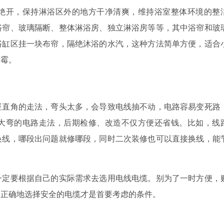
开，保持淋浴区外的地方干净清爽，维持浴室整体环境的整
浴帘、玻璃隔断、整体淋浴房、独立淋浴房等等，其中浴帘和玻
浴缸区挂一块布帘，隔绝沐浴的水汽，这种方法简单方便，适合
发霉。
直角的走法，弯头太多，会导致电线抽不动，电路容易变死路
大弯的电路走法，后期检修、改造不仅方便还省钱。比如，线
换线，哪段出问题就修哪段，同时二次装修也可以直接换线，能
定要根据自己的实际需求去选用电线电缆。别为了一时方便，
，正确地选择安全的电缆才是首要考虑的条件。