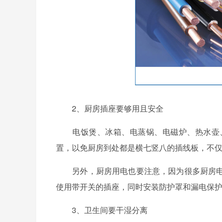
2、厨房插座要够用且安全
电饭煲、冰箱、电蒸锅、电磁炉、热水壶、
置，以免厨房到处都是横七竖八的插线板，不
另外，厨房用电也要注意，因为很多厨房电
使用带开关的插座，同时安装防护罩和漏电保
3、卫生间要干湿分离