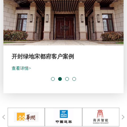
开封绿地宋都府客户案例
查看详情>