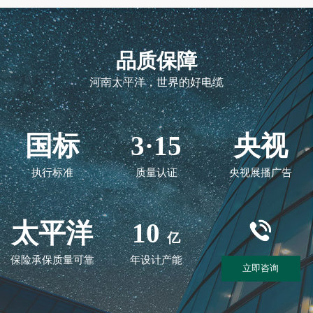
品质保障
河南太平洋，世界的好电缆
国标
3·15
央视
执行标准
质量认证
央视展播广告
太平洋
10
亿
保险承保质量可靠
年设计产能
立即咨询