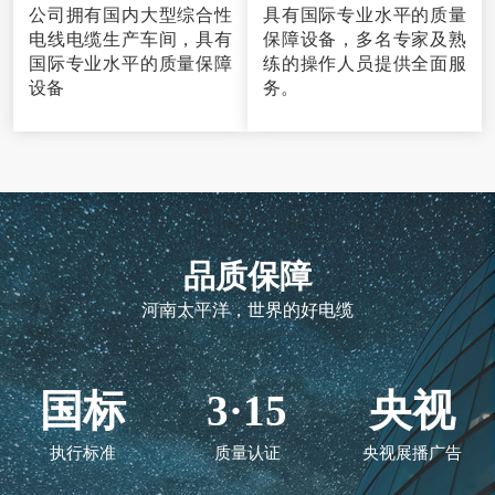
公司拥有国内大型综合性
具有国际专业水平的质量
电线电缆生产车间，具有
保障设备，多名专家及熟
国际专业水平的质量保障
练的操作人员提供全面服
设备
务。
品质保障
河南太平洋，世界的好电缆
国标
3·15
央视
执行标准
质量认证
央视展播广告