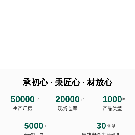
承初心 · 秉匠心 · 材放心
50000
20000
1000
㎡
㎡
种
生产厂房
现货仓库
产品类型
5000
30
+
余条
合作用户
电线电缆生产设备