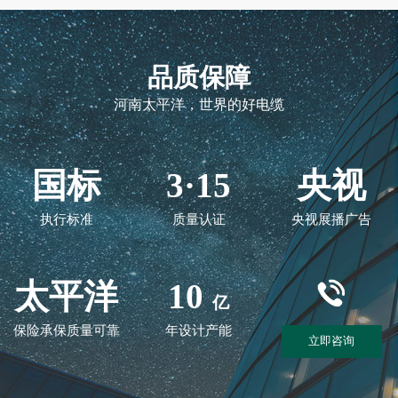
品质保障
河南太平洋，世界的好电缆
国标
3·15
央视
执行标准
质量认证
央视展播广告
太平洋
10
亿
保险承保质量可靠
年设计产能
立即咨询