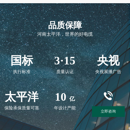
品质保障
河南太平洋，世界的好电缆
国标
3·15
央视
执行标准
质量认证
央视展播广告
太平洋
10
亿
保险承保质量可靠
年设计产能
立即咨询