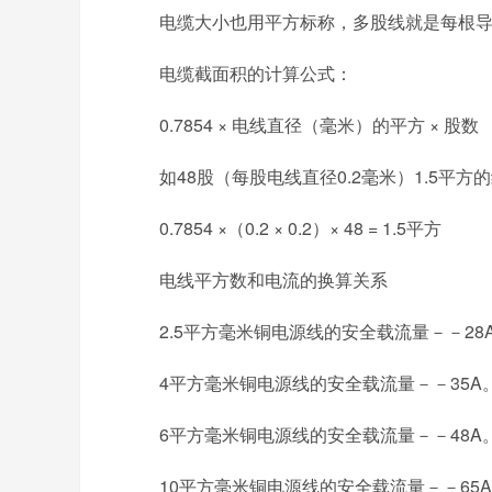
电缆大小也用平方标称，多股线就是每根导
电缆截面积的计算公式：
0.7854 × 电线直径（毫米）的平方 × 股数
如48股（每股电线直径0.2毫米）1.5平方
0.7854 ×（0.2 × 0.2）× 48 = 1.5平方
电线平方数和电流的换算关系
2.5平方毫米铜电源线的安全载流量－－28
4平方毫米铜电源线的安全载流量－－35A
6平方毫米铜电源线的安全载流量－－48A
10平方毫米铜电源线的安全载流量－－65