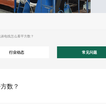
浅谈电线怎么看平方数？
行业动态
常见问题
平方数？