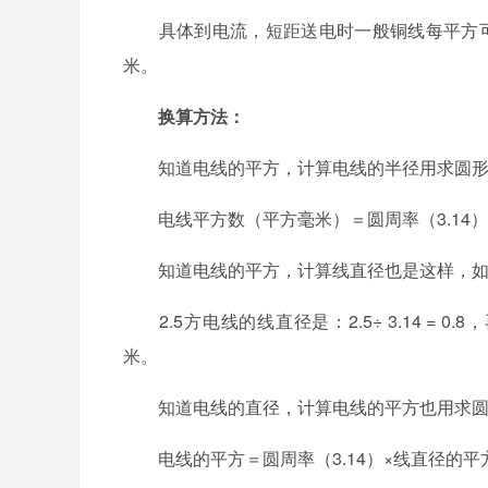
具体到电流，短距送电时一般铜线每平方可载3
米。
换算方法：
知道电线的平方，计算电线的半径用求圆形
电线平方数（平方毫米）＝圆周率（3.14）
知道电线的平方，计算线直径也是这样，如
2.5方电线的线直径是：2.5÷ 3.14 = 0.
米。
知道电线的直径，计算电线的平方也用求圆
电线的平方＝圆周率（3.14）×线直径的平