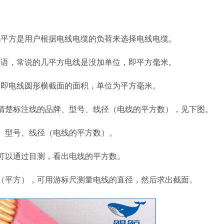
平方是用户根据电线电缆的负荷来选择电线电缆。
语，常说的几平方电线是没加单位，即平方毫米。
即电线圆形横截面的面积，单位为平方毫米。
楚标注线的品牌、型号、线径（电线的平方数），见下图。
型号、线径（电线的平方数）。
以通过目测，看出电线的平方数。
平方），可用游标尺测量电线的直径，然后求出截面。