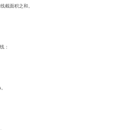
线截面积之和。
的线：
A。
。
。
A。