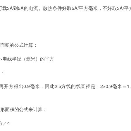
A到5A的电流。散热条件好取5A/平方毫米，不好取3A/平
面积的公式计算：
×电线半径（毫米）的平方
：
8，再开方得出0.9毫米，因此2.5方线的线直径是：2×0.9毫米＝1.
形面积的公式来计算：
方／4