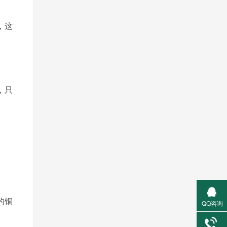
，这
，只
的铜
QQ咨询