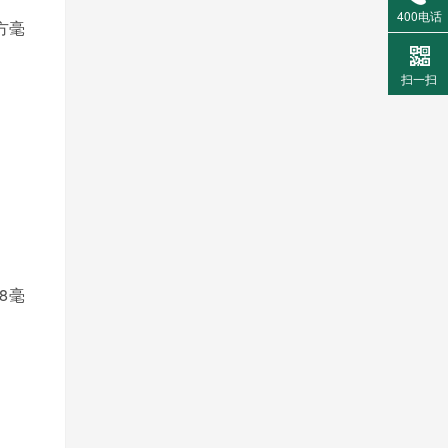
400电话
方毫
扫一扫
8毫