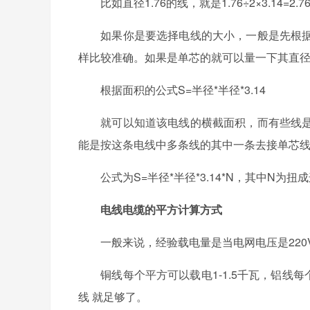
比如直径1.76的线，就是1.76÷2×3.14=2
如果你是要选择电线的大小，一般是先根据
样比较准确。如果是单芯的就可以量一下其直
根据面积的公式S=半径*半径*3.14
就可以知道该电线的横截面积，而有些线是
能是按这条电线中多条线的其中一条去接单芯
公式为S=半径*半径*3.14*N，其中N为扭
电线电缆的平方计算方式
一般来说，经验载电量是当电网电压是220
铜线每个平方可以载电1-1.5千瓦，铝线每个
线 就足够了。