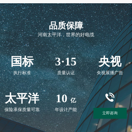
品质保障
河南太平洋，世界的好电缆
国标
3·15
央视
执行标准
质量认证
央视展播广告
太平洋
10
亿
保险承保质量可靠
年设计产能
立即咨询