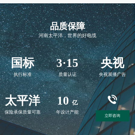
品质保障
河南太平洋，世界的好电缆
国标
3·15
央视
执行标准
质量认证
央视展播广告
太平洋
10
亿
保险承保质量可靠
年设计产能
立即咨询