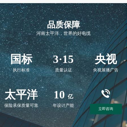
品质保障
河南太平洋，世界的好电缆
国标
3·15
央视
执行标准
质量认证
央视展播广告
太平洋
10
亿
保险承保质量可靠
年设计产能
立即咨询