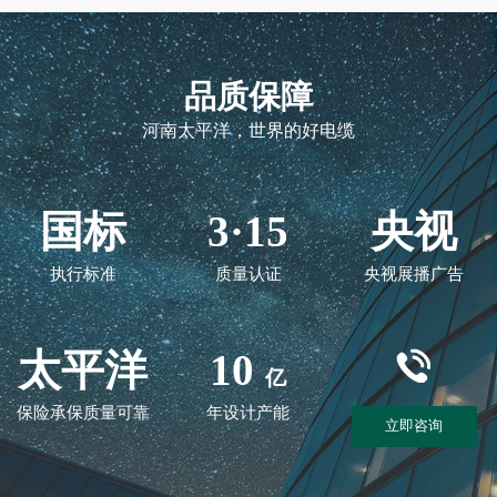
品质保障
河南太平洋，世界的好电缆
国标
3·15
央视
执行标准
质量认证
央视展播广告
太平洋
10
亿
保险承保质量可靠
年设计产能
立即咨询