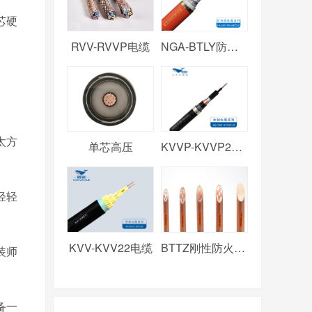
芯硬
RVV-RVVP电缆
NGA-BTLY防火电缆
太方
单芯高压
KVVP-KVVP2电缆
轻轻
KVV-KVV22电缆
BTTZ刚性防火电缆
装师
备一