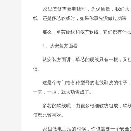
家里装修需要电线时，为保质量，我们大多
线，还是多芯软线时，如果你事先没做过功课
那么，单芯硬线和多芯软线，它们都有什么
1、从安装方面看
从安装方面讲，单芯的硬线只有一根，又粗
便。
这是个专门给各种型号的电线剥皮的钳子，
一夹，一拉，就大功告成了。
多芯的软线呢，由很多根细软线组成，软线
傅都比较喜欢。
家里做电工活的时候，你也需要一个安全的