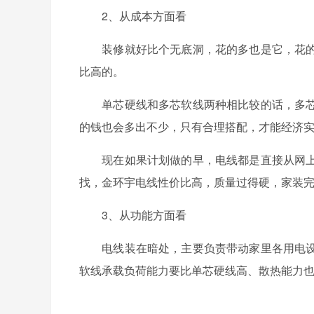
2、从成本方面看
装修就好比个无底洞，花的多也是它，花的
比高的。
单芯硬线和多芯软线两种相比较的话，多芯
的钱也会多出不少，只有合理搭配，才能经济
现在如果计划做的早，电线都是直接从网上
找，金环宇电线性价比高，质量过得硬，家装
3、从功能方面看
电线装在暗处，主要负责带动家里各用电设
软线承载负荷能力要比单芯硬线高、散热能力