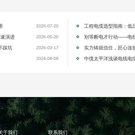
用
工程电缆选型指南：低
2026-07-20
加速演进
别等断电才行动——电
2026-05-20
不踩坑
2026-03-17
中缆太平洋浅谈电线电
2024-08-08
关于我们
联系我们