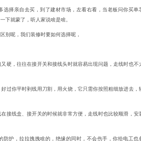
选择亲自去买，到了建材市场，左看右看，当老板问你买单
，一下就蒙了，听人家说啥是啥。
区别呢，我们装修时要如何选择呢，
又硬，往往在接开关和接线头时就容易出现问题，走线时也不
好过你平时剥线用刀割，用火烧，它只需你按照粗细放进去，
在接线盒、接开关的时候就非常方便，走线时也比较顺滑，安
防护，拉拉拽拽啥的，绝缘的同时，不会伤手，你给电工也