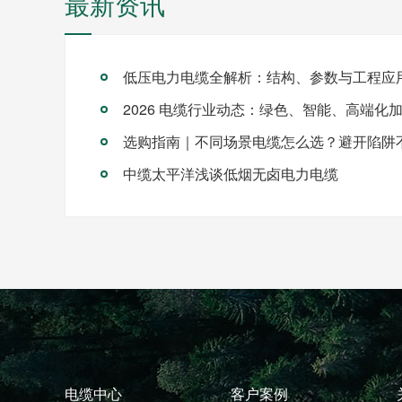
最新资讯
低压电力电缆全解析：结构、参数与工程应
2026 电缆行业动态：绿色、智能、高端化
选购指南｜不同场景电缆怎么选？避开陷阱
中缆太平洋浅谈低烟无卤电力电缆
电缆中心
客户案例