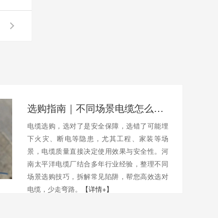
选购指南｜不同场景电缆怎么选？避开陷阱不踩坑
电缆选购，选对了是安全保障，选错了可能埋
下火灾、断电等隐患，尤其工程、家装等场
景，电缆质量直接决定使用效果与安全性。河
南太平洋电缆厂结合多年行业经验，整理不同
场景选购技巧，拆解常见陷阱，帮您高效选对
电缆，少走弯路。
【详情+】