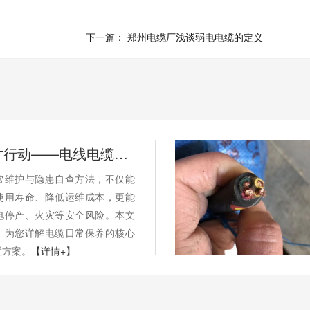
下一篇：
郑州电缆厂浅谈弱电电缆的定义
别等断电才行动——电线电缆的日常维护与隐患自查
常维护与隐患自查方法，不仅能
使用寿命、降低运维成本，更能
电停产、火灾等安全风险。本文
，为您详解电缆日常保养的核心
置方案。
【详情+】