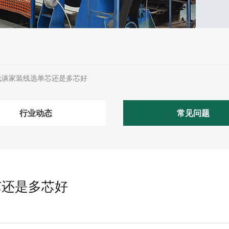
浅谈家装线选单芯还是多芯好
行业动态
常见问题
芯还是多芯好