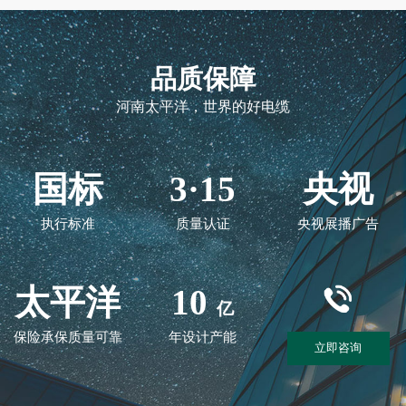
品质保障
河南太平洋，世界的好电缆
国标
3·15
央视
执行标准
质量认证
央视展播广告
太平洋
10
亿
保险承保质量可靠
年设计产能
立即咨询