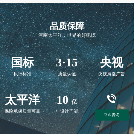
品质保障
河南太平洋，世界的好电缆
国标
3·15
央视
执行标准
质量认证
央视展播广告
太平洋
10
亿
保险承保质量可靠
年设计产能
立即咨询