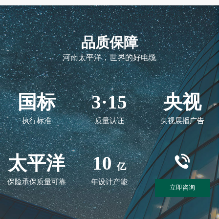
品质保障
河南太平洋，世界的好电缆
国标
3·15
央视
执行标准
质量认证
央视展播广告
太平洋
10
亿
保险承保质量可靠
年设计产能
立即咨询