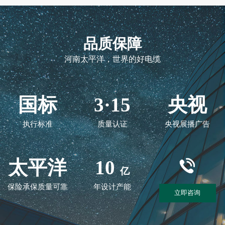
品质保障
河南太平洋，世界的好电缆
国标
3·15
央视
执行标准
质量认证
央视展播广告
太平洋
10
亿
保险承保质量可靠
年设计产能
立即咨询