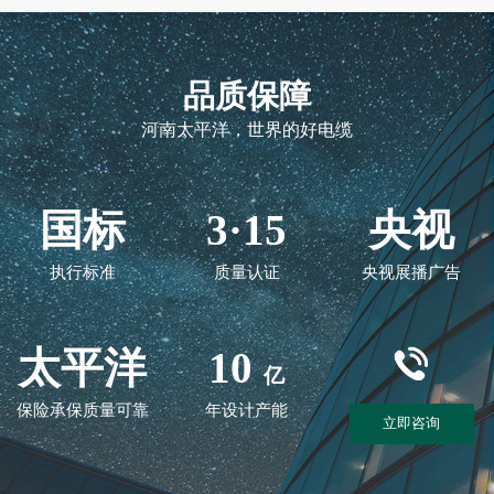
品质保障
河南太平洋，世界的好电缆
国标
3·15
央视
执行标准
质量认证
央视展播广告
太平洋
10
亿
保险承保质量可靠
年设计产能
立即咨询