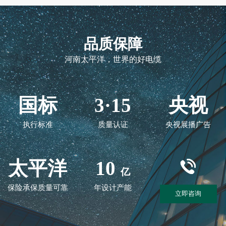
品质保障
河南太平洋，世界的好电缆
国标
3·15
央视
执行标准
质量认证
央视展播广告
太平洋
10
亿
保险承保质量可靠
年设计产能
立即咨询