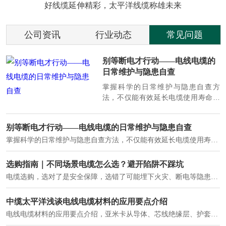
好线缆延伸精彩，太平洋线缆称雄未来
公司资讯
行业动态
常见问题
低压电力电缆全解析：结构、参
数与工程应用
低压电力电缆覆盖几乎所有配电末端
场景：工业厂房内部配电、商业建筑
供电系统、住宅小区入户主线、市政
工程路灯与景观供电、数据中心机房
列头柜供电等。
低压电力电缆全解析：结构、参数与工程应用
低压电力电缆覆盖几乎所有配电末端场景：工业厂房内部配电、商业建筑供电系统、住宅小区入户主线、市政工程路灯与景观供电、数据中心机房列头柜供电等。
工程电缆选型指南：低压、中压、防火电缆如何正确选择
低压电缆通常指额定电压 0.6/1kV 及以下的电力电缆，是建筑工程、市政工程中应用最广泛的电缆类型。低压电力电缆作为配电系统的 "毛细血管"，承担着从变压器到终端用电设备的电力传输重任。
电力电缆的优势与挑战-中缆太平洋