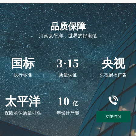
品质保障
河南太平洋，世界的好电缆
国标
3·15
央视
执行标准
质量认证
央视展播广告
太平洋
10
亿
保险承保质量可靠
年设计产能
立即咨询