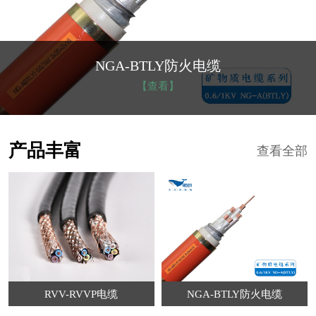
低烟无卤电缆
【查看】
产品丰富
查看全部
RVV-RVVP电缆
NGA-BTLY防火电缆