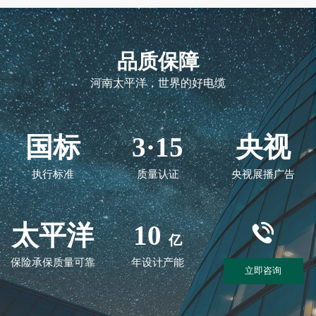
品质保障
河南太平洋，世界的好电缆
国标
3·15
央视
执行标准
质量认证
央视展播广告
太平洋
10
亿
保险承保质量可靠
年设计产能
立即咨询